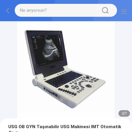
2
/
7
USG OB GYN Taşınabilir USG Makinesi IMT Otomatik