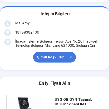
İletişim Bilgileri
Ms. Amy
18188382100
İhracat İşleme Bölgesi, Feiyun Ave No.261, Yüksek
Teknoloji Bölgesi, Mianyang 621000, Sichuan Çin
Şimdi başvurun
En İyi Fiyatı Alın
USG OB GYN Taşınabilir
USG Makinesi IMT
Otomatik Ölçüm